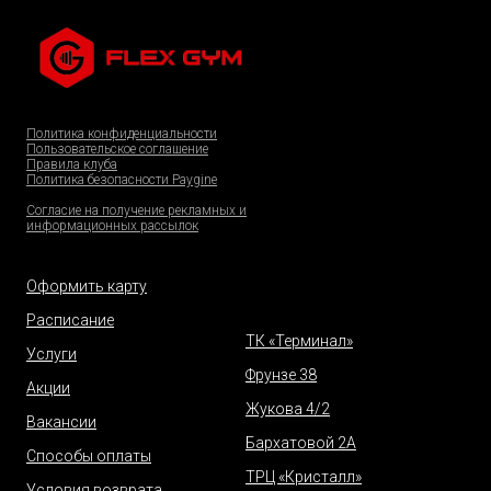
Политика конфиденциальности
Пользовательское соглашение
Правила клуба
Политика безопасности Paygine
Согласие на получение рекламных и
информационных рассылок
Оформить карту
Расписание
ТК «Терминал»
Услуги
Фрунзе 38
Акции
Жукова 4/2
Вакансии
Бархатовой 2А
Способы оплаты
ТРЦ «Кристалл»
Условия возврата