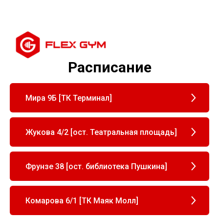
Расписание
Мира 9Б [ТК Терминал]
Жукова 4/2 [ост. Театральная площадь]
Фрунзе 38 [ост. библиотека Пушкина]
Комарова 6/1 [ТК Маяк Молл]