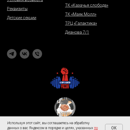
ТК «Казачья слобода»
Реквизиты
ТК «Маяк Молл»
Детские секции
ТРЦ «Галактика»
Дианова 7/1
Используя этот сайт, вы соглашаетесь на обработку
OK
данных о вас Яндексом в порядке и целях, указанных
по