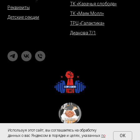
ТК «Казачья слобода»
Реквизиты
ТК «Маяк Молл»
Детские секции
ТРЦ «Галактика»
Дианова 7/1
Используя этот сайт, вы соглашаетесь на обработку
OK
данных о вас Яндексом в порядке и целях, указанных
по