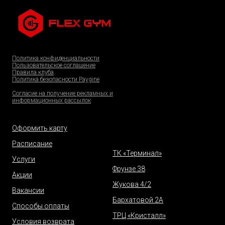
Политика конфиденциальности
Пользовательское соглашение
Правила клуба
Политика безопасности Paygine
Согласие на получение рекламных и
информационных рассылок
Оформить карту
Расписание
ТК «Терминал»
Услуги
Фрунзе 38
Акции
Жукова 4/2
Вакансии
Бархатовой 2А
Способы оплаты
ТРЦ «Кристалл»
Условия возврата