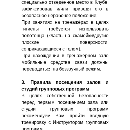
специально отведённое место в Клубе,
зафиксировав и/или приведя его в
безопасное нерабочее положение;
При занятиях на тренажёрах в целях
гигиены требуется использовать
полотенца (класть на скамейки/другие
плоские поверхности,
соприкасающиеся с телом).
При нахождении в тренажерном зале
мобильные средства связи должны
переводиться на беззвучный режим.
3. Правила посещения залов и
студий групповых программ
В целях собственной безопасности
перед первым посещением зала или
студии групповых программ
рекомендуем Вам пройти вводную
тренировку с Инструктором групповых
программ.