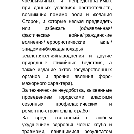
чрезвычайных и непредотвратимых
при данных условиях обстоятельств,
возникших помимо воли и желания
Сторон, и которые нельзя предвидеть
или избежать (объявленная/
фактическая война/гражданские
волнения/террористические акты/
эпидемии/блокада/пожары/
землетрясения/наводнения и другие
природные стихийные бедствия, а
также издание актов государственных
органов и прочие явления форс-
мажорного характера).
За технические неудобства, вызванные
проведением городскими властями
сезонных профилактических и
ремонтно-строительных работ.
За вред, связанный с любым
ухудшением здоровья Члена клуба и
травмами, явившимися результатом