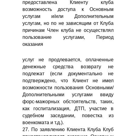
предоставлена Клиенту клуба
возможность доступа к Основным
услугам и/или Дополнительным
услугам, но по не зависящим от Клуба
причинам Член клуба не осуществлял
пользование услугами, Период
оказания
услуг не продлевается, оплаченные
денежные средства возврату не
подлежат (если документально не
подтверждено, что Клиент не имел
возможности пользования Основными/
Дополнительными услугами ввиду
форс-мажорных обстоятельств, таких,
как госпитализация, ДТП, участие в
судебном заседании, повестка из
военкомата и т.д.).
27. По заявлению Клиента Клуба Клуб