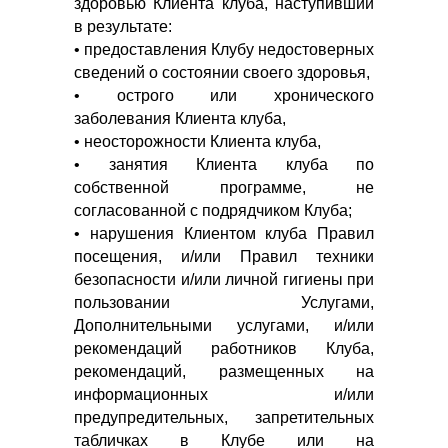
здоровью Клиента клуба, наступивший
в результате:
• предоставления Клубу недостоверных
сведений о состоянии своего здоровья,
• острого или хронического
заболевания Клиента клуба,
• неосторожности Клиента клуба,
• занятия Клиента клуба по
собственной программе, не
согласованной с подрядчиком Клуба;
• нарушения Клиентом клуба Правил
посещения, и/или Правил техники
безопасности и/или личной гигиены при
пользовании Услугами,
Дополнительными услугами, и/или
рекомендаций работников Клуба,
рекомендаций, размещенных на
информационных и/или
предупредительных, запретительных
табличках в Клубе или на