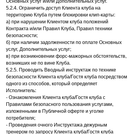
Основных услуг и/или Дополнительных услуг.
5.2.4. Ограничить доступ Клиента клуба на
территорию Клуба путем блокировки клип-карты:
а) при нарушении Клиентом клуба положений
Контракта и/или Правил Клуба, Правил техники
безопасности;
б) при наличии задолженности по оплате Основных
услуг, Дополнительных услуг;
в) при возникновении форс-мажорных обстоятельств,
возникших не по вине Клуба.
5.2.5. Проводить Вводный инструктаж по технике
безопасности Клиента клуба/Гостя клуба посредством
одного из способов, который определяет
Исполнитель:
- Ознакомления Клиента клуба/Гостя клуба с
Правилами безопасного пользования услугами,
изложенными в Публичной оферте и уголке
потребителя;
- Проведения очного Инструктажа дежурным
тренером по запросу Клиента клуба/Гостя клуба