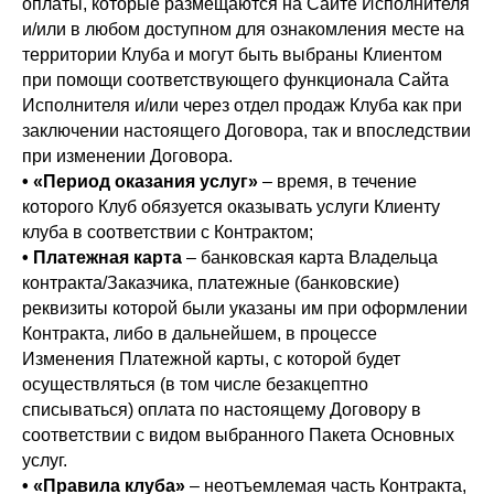
оплаты, которые размещаются на Сайте Исполнителя
и/или в любом доступном для ознакомления месте на
территории Клуба и могут быть выбраны Клиентом
при помощи соответствующего функционала Сайта
Исполнителя и/или через отдел продаж Клуба как при
заключении настоящего Договора, так и впоследствии
при изменении Договора.
• «Период оказания услуг»
– время, в течение
которого Клуб обязуется оказывать услуги Клиенту
клуба в соответствии с Контрактом;
• Платежная карта
– банковская карта Владельца
контракта/Заказчика, платежные (банковские)
реквизиты которой были указаны им при оформлении
Контракта, либо в дальнейшем, в процессе
Изменения Платежной карты, с которой будет
осуществляться (в том числе безакцептно
списываться) оплата по настоящему Договору в
соответствии с видом выбранного Пакета Основных
услуг.
• «Правила клуба»
– неотъемлемая часть Контракта,