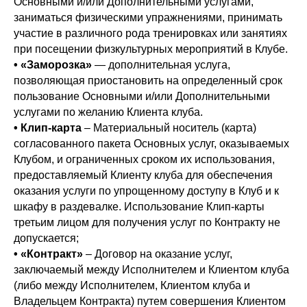
Основными и/или Дополнительными услугами,
заниматься физическими упражнениями, принимать
участие в различного рода тренировках или занятиях
при посещении физкультурных мероприятий в Клубе.
•
«Заморозка»
— дополнительная услуга,
позволяющая приостановить на определенный срок
пользование Основными и/или Дополнительными
услугами по желанию Клиента клуба.
•
Клип-карта
– Материальный носитель (карта)
согласованного пакета Основных услуг, оказываемых
Клубом, и ограниченных сроком их использования,
предоставляемый Клиенту клуба для обеспечения
оказания услуги по упрощенному доступу в Клуб и к
шкафу в раздевалке. Использование Клип-карты
третьим лицом для получения услуг по Контракту не
допускается;
•
«Контракт»
– Договор на оказание услуг,
заключаемый между Исполнителем и Клиентом клуба
(либо между Исполнителем, Клиентом клуба и
Владельцем Контракта) путем совершения Клиентом