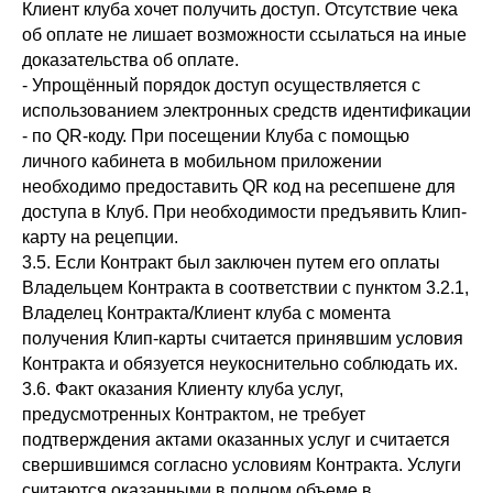
Клиент клуба хочет получить доступ. Отсутствие чека
об оплате не лишает возможности ссылаться на иные
доказательства об оплате.
- Упрощённый порядок доступ осуществляется с
использованием электронных средств идентификации
- по QR-коду. При посещении Клуба с помощью
личного кабинета в мобильном приложении
необходимо предоставить QR код на ресепшене для
доступа в Клуб. При необходимости предъявить Клип-
карту на рецепции.
3.5. Если Контракт был заключен путем его оплаты
Владельцем Контракта в соответствии с пунктом 3.2.1,
Владелец Контракта/Клиент клуба с момента
получения Клип-карты считается принявшим условия
Контракта и обязуется неукоснительно соблюдать их.
3.6. Факт оказания Клиенту клуба услуг,
предусмотренных Контрактом, не требует
подтверждения актами оказанных услуг и считается
свершившимся согласно условиям Контракта. Услуги
считаются оказанными в полном объеме в