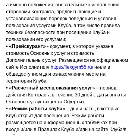
а именно положения, обязательные к исполнению
сторонами Контракта, предписывающие и
устанавливающие порядок поведения и условия
пользования услугами Клуба, в том числе правила
техники безопасности при посещении Клуба и
пользовании его услугами;
• «Прейскурант»
- документ, в котором указана
стоимость Основных услуг и стоимость
Дополнительных услуг. Размещается на официальном
сайте Исполнителя
https://flexgym55.ru/
и/или в
общедоступном для ознакомления месте на
территории Клуба;
• «Расчетный месяц оказания услуг»
– период
действия Контракта в течение 30 дней с даты оплаты
Основных услуг (акцепта Оферты).
• «Режим работы клуба»
– дни и часы, в которые
Клуб открыт для посещения. Режим работы
размещается на информационных табличках при
входе и/или в Правилах Клуба и/или на сайте Клуба/в