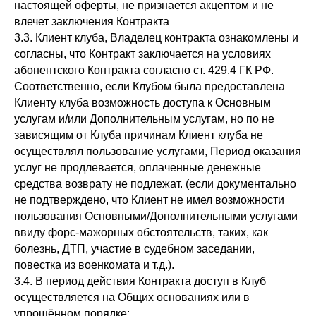
настоящей оферты, не признается акцептом и не
влечет заключения Контракта
3.3. Клиент клуба, Владелец контракта ознакомлены и
согласны, что Контракт заключается на условиях
абонентского Контракта согласно ст. 429.4 ГК РФ.
Соответственно, если Клубом была предоставлена
Клиенту клуба возможность доступа к Основным
услугам и/или Дополнительным услугам, но по не
зависящим от Клуба причинам Клиент клуба не
осуществлял пользование услугами, Период оказания
услуг не продлевается, оплаченные денежные
средства возврату не подлежат. (если документально
не подтверждено, что Клиент не имел возможности
пользования Основными/Дополнительными услугами
ввиду форс-мажорных обстоятельств, таких, как
болезнь, ДТП, участие в судебном заседании,
повестка из военкомата и т.д.).
3.4. В период действия Контракта доступ в Клуб
осуществляется на Общих основаниях или в
упрощённом порядке: