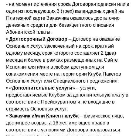
- на момент истечения срока Договора-подписки или в
один из последующих 3 (трех) календарных дней на
Платежной карте Заказчика оказалось достаточно
денежных средств для безакцептного списания
Абонентской платы.
•
Долгосрочный Договор
– Договор на оказание
Основных Услуг, заключенный на срок, кратный
одному месяцу, срок которого составляет 2 (два)
месяца и более в рамках размещенных на Сайте
Исполнителя и/или в любом доступном для
ознакомления месте на территории Клуба Пакетов
Основных Услуг или Специального предложения.
•
«Дополнительные услуги»
– услуги,
предоставляемые Клубом за дополнительную плату в
соответствии с Прейскурантом и не входящие в
стоимость Основных услуг;
•
Заказчик и/или Клиент клуба
– физическое лицо,
достигшее возраста 16 лет, имеющее право в
соответствии с условиями Договора пользоваться