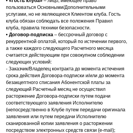
•
«Гость клуба»
– лицо, имеющее право
пользоваться Основными/Дополнительными
услугами, но не являющееся Клиентом клуба. Гость
клуба обязан соблюдать все положения Правил
клуба, правила техники безопасности.
•
Договор-подписка
– бессрочный договор с
рекуррентной оплатой, который по истечении первого,
а также каждого следующего Расчетного месяца
считается действующим при совокупном соблюдении
следующих условий:
- Заказчик/Владелец контракта до момента истечения
срока действия Договора-подписки и/или до момента
безакцептного списания Абонентской платы за
следующий Расчетный месяц не осуществил
расторжение Договора-подписки путем подачи
соответствующего заявления Исполнителю
(непосредственно в Клубе путем передачи оригинала
заявления или путем передачи Исполнителю
сканированной копии заявления о расторжении
посредством электронных средств связи (e-mail);