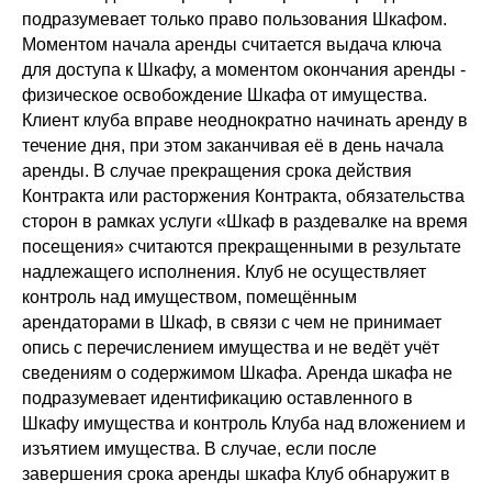
подразумевает только право пользования Шкафом.
Моментом начала аренды считается выдача ключа
для доступа к Шкафу, а моментом окончания аренды -
физическое освобождение Шкафа от имущества.
Клиент клуба вправе неоднократно начинать аренду в
течение дня, при этом заканчивая её в день начала
аренды. В случае прекращения срока действия
Контракта или расторжения Контракта, обязательства
сторон в рамках услуги «Шкаф в раздевалке на время
посещения» считаются прекращенными в результате
надлежащего исполнения. Клуб не осуществляет
контроль над имуществом, помещённым
арендаторами в Шкаф, в связи с чем не принимает
опись с перечислением имущества и не ведёт учёт
сведениям о содержимом Шкафа. Аренда шкафа не
подразумевает идентификацию оставленного в
Шкафу имущества и контроль Клуба над вложением и
изъятием имущества. В случае, если после
завершения срока аренды шкафа Клуб обнаружит в