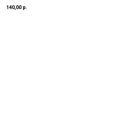
140,00
р.
Добавить в корзину